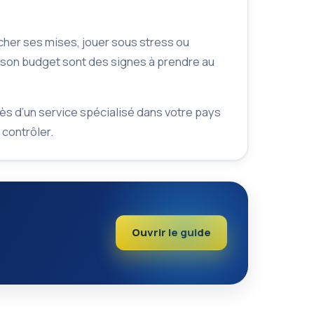
cher ses mises, jouer sous stress ou
son budget sont des signes à prendre au
s d’un service spécialisé dans votre pays
à contrôler.
Ouvrir le guide