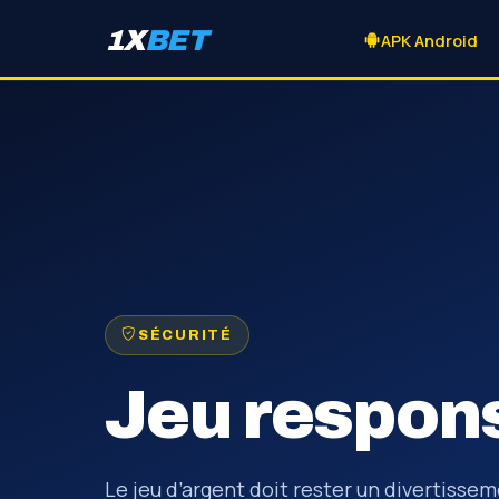
1X
BET
APK Android
SÉCURITÉ
Jeu respon
Le jeu d’argent doit rester un divertisse