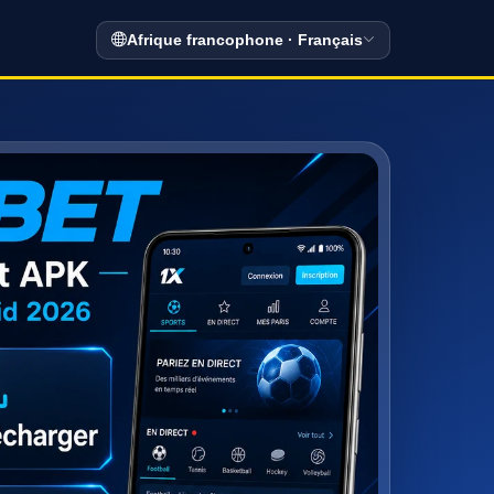
Afrique francophone · Français