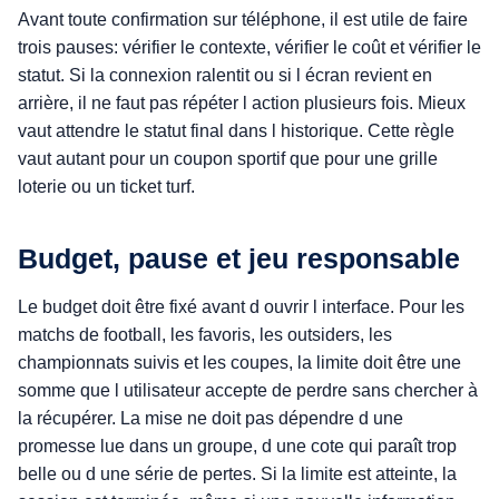
Avant toute confirmation sur téléphone, il est utile de faire
trois pauses: vérifier le contexte, vérifier le coût et vérifier le
statut. Si la connexion ralentit ou si l écran revient en
arrière, il ne faut pas répéter l action plusieurs fois. Mieux
vaut attendre le statut final dans l historique. Cette règle
vaut autant pour un coupon sportif que pour une grille
loterie ou un ticket turf.
Budget, pause et jeu responsable
Le budget doit être fixé avant d ouvrir l interface. Pour les
matchs de football, les favoris, les outsiders, les
championnats suivis et les coupes, la limite doit être une
somme que l utilisateur accepte de perdre sans chercher à
la récupérer. La mise ne doit pas dépendre d une
promesse lue dans un groupe, d une cote qui paraît trop
belle ou d une série de pertes. Si la limite est atteinte, la