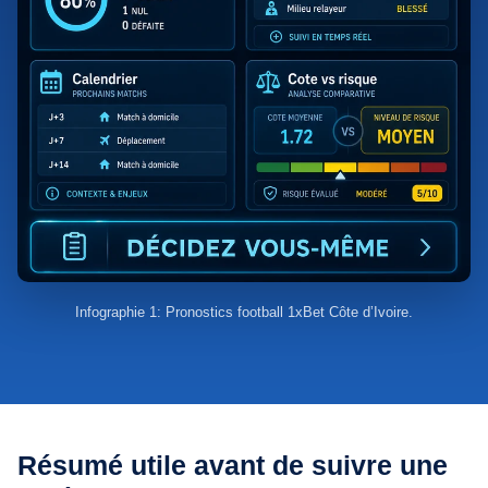
Infographie 1: Pronostics football 1xBet Côte d’Ivoire.
Résumé utile avant de suivre une