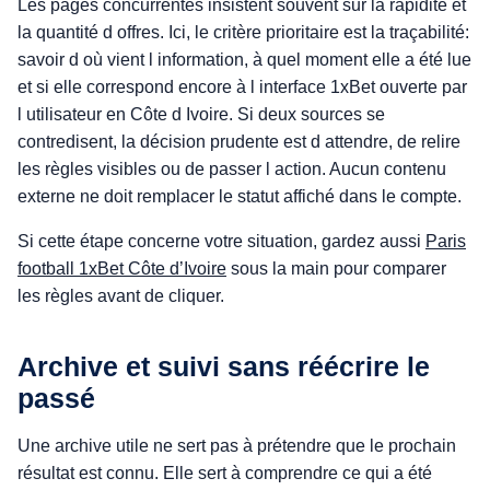
Les pages concurrentes insistent souvent sur la rapidité et
la quantité d offres. Ici, le critère prioritaire est la traçabilité:
savoir d où vient l information, à quel moment elle a été lue
et si elle correspond encore à l interface 1xBet ouverte par
l utilisateur en Côte d Ivoire. Si deux sources se
contredisent, la décision prudente est d attendre, de relire
les règles visibles ou de passer l action. Aucun contenu
externe ne doit remplacer le statut affiché dans le compte.
Si cette étape concerne votre situation, gardez aussi
Paris
football 1xBet Côte d’Ivoire
sous la main pour comparer
les règles avant de cliquer.
Archive et suivi sans réécrire le
passé
Une archive utile ne sert pas à prétendre que le prochain
résultat est connu. Elle sert à comprendre ce qui a été