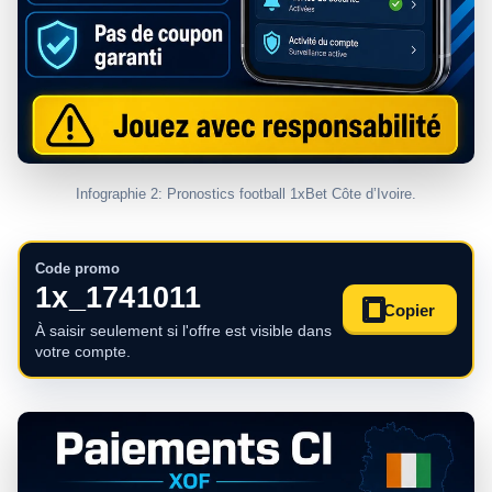
Infographie 2: Pronostics football 1xBet Côte d’Ivoire.
Code promo
1x_1741011
Copier
À saisir seulement si l'offre est visible dans
votre compte.