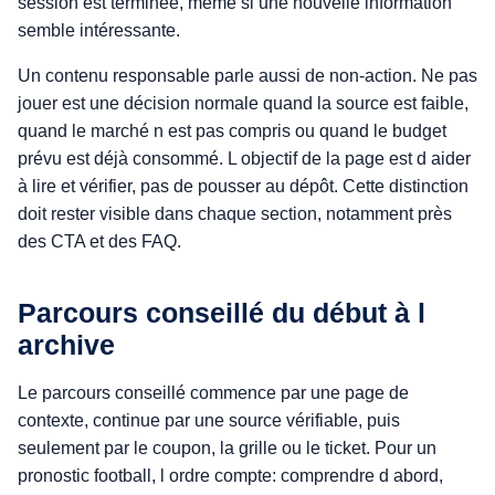
session est terminée, même si une nouvelle information
semble intéressante.
Un contenu responsable parle aussi de non-action. Ne pas
jouer est une décision normale quand la source est faible,
quand le marché n est pas compris ou quand le budget
prévu est déjà consommé. L objectif de la page est d aider
à lire et vérifier, pas de pousser au dépôt. Cette distinction
doit rester visible dans chaque section, notamment près
des CTA et des FAQ.
Parcours conseillé du début à l
archive
Le parcours conseillé commence par une page de
contexte, continue par une source vérifiable, puis
seulement par le coupon, la grille ou le ticket. Pour un
pronostic football, l ordre compte: comprendre d abord,