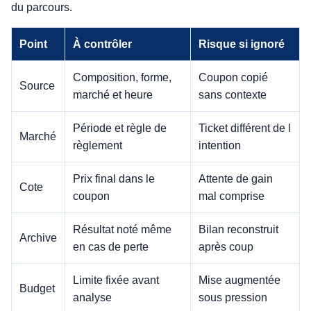
du parcours.
Point
À contrôler
Risque si ignoré
Composition, forme,
Coupon copié
Source
marché et heure
sans contexte
Période et règle de
Ticket différent de l
Marché
règlement
intention
Prix final dans le
Attente de gain
Cote
coupon
mal comprise
Résultat noté même
Bilan reconstruit
Archive
en cas de perte
après coup
Limite fixée avant
Mise augmentée
Budget
analyse
sous pression