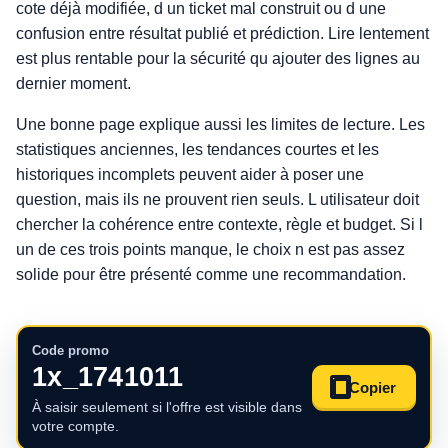
cote déjà modifiée, d un ticket mal construit ou d une
confusion entre résultat publié et prédiction. Lire lentement
est plus rentable pour la sécurité qu ajouter des lignes au
dernier moment.
Une bonne page explique aussi les limites de lecture. Les
statistiques anciennes, les tendances courtes et les
historiques incomplets peuvent aider à poser une
question, mais ils ne prouvent rien seuls. L utilisateur doit
chercher la cohérence entre contexte, règle et budget. Si l
un de ces trois points manque, le choix n est pas assez
solide pour être présenté comme une recommandation.
Code promo
1x_1741011
Copier
À saisir seulement si l'offre est visible dans
votre compte.