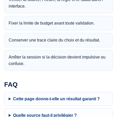
interface.
Fixer la limite de budget avant toute validation.
Conserver une trace claire du choix et du résultat.
Arrêter la session si la décision devient impulsive ou
confuse.
FAQ
Cette page donne-t-elle un résultat garanti ?
Quelle source faut-il privilégier ?