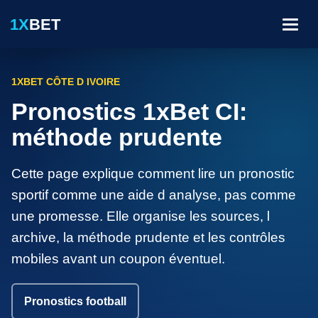
1X
BET
Menu
1XBET CÔTE D IVOIRE
Pronostics 1xBet CI:
méthode prudente
Cette page explique comment lire un pronostic
sportif comme une aide d analyse, pas comme
une promesse. Elle organise les sources, l
archive, la méthode prudente et les contrôles
mobiles avant un coupon éventuel.
Pronostics football