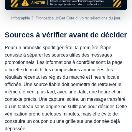
Infographie 3: Pronostics 1xBet Côte d’Ivoire: sélections du jour.
Sources à vérifier avant de décider
Pour un pronostic sportif général, la première étape
consiste à séparer les sources utiles des messages
promotionnels. Les informations à contrôler sont: la page
officielle du match, les compositions annoncées, les
résultats récents, les règles du marché et l heure locale
affichée. Une source fiable doit permettre de retrouver le
même élément plus tard, avec une date, une heure et un
contexte précis. Une capture isolée, un message transféré
ou un tableau sans origine ne suffit pas pour décider. Cette
vérification prend quelques minutes, mais elle évite de
construire un coupon ou une grille sur une donnée déjà
dépassée.