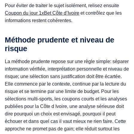
Pour éviter de traiter le sujet isolément, relisez ensuite
Coupon du jour 1xBet Côte d’Ivoire
et contrôlez que les
informations restent cohérentes.
Méthode prudente et niveau de
risque
La méthode prudente repose sur une règle simple: séparer
information vérifiée, interprétation personnelle et niveau de
risque; une sélection sans justification doit être écartée.
Elle commence par le contexte, continue par la lecture du
risque et se termine par une limite de budget. Pour les
sélections multi-sports, les coupons courts et les analyses
publiées pour la Côte d Ivoire, une analyse sérieuse doit
dire pourquoi un choix est envisagé, pourquoi il peut
échouer et dans quel cas il vaut mieux ne rien faire. Cette
approche ne promet pas de gain; elle réduit surtout les