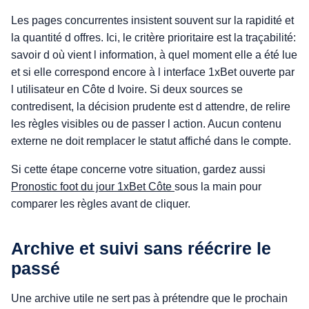
Les pages concurrentes insistent souvent sur la rapidité et
la quantité d offres. Ici, le critère prioritaire est la traçabilité:
savoir d où vient l information, à quel moment elle a été lue
et si elle correspond encore à l interface 1xBet ouverte par
l utilisateur en Côte d Ivoire. Si deux sources se
contredisent, la décision prudente est d attendre, de relire
les règles visibles ou de passer l action. Aucun contenu
externe ne doit remplacer le statut affiché dans le compte.
Si cette étape concerne votre situation, gardez aussi
Pronostic foot du jour 1xBet Côte
sous la main pour
comparer les règles avant de cliquer.
Archive et suivi sans réécrire le
passé
Une archive utile ne sert pas à prétendre que le prochain