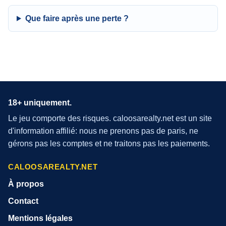
Que faire après une perte ?
18+ uniquement.
Le jeu comporte des risques. caloosarealty.net est un site
d'information affilié: nous ne prenons pas de paris, ne
gérons pas les comptes et ne traitons pas les paiements.
CALOOSAREALTY.NET
À propos
Contact
Mentions légales