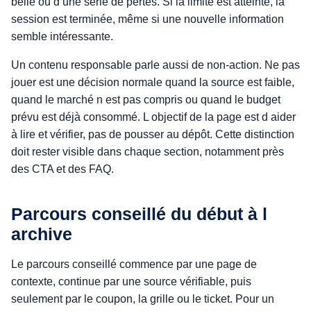
belle ou d une série de pertes. Si la limite est atteinte, la
session est terminée, même si une nouvelle information
semble intéressante.
Un contenu responsable parle aussi de non-action. Ne pas
jouer est une décision normale quand la source est faible,
quand le marché n est pas compris ou quand le budget
prévu est déjà consommé. L objectif de la page est d aider
à lire et vérifier, pas de pousser au dépôt. Cette distinction
doit rester visible dans chaque section, notamment près
des CTA et des FAQ.
Parcours conseillé du début à l
archive
Le parcours conseillé commence par une page de
contexte, continue par une source vérifiable, puis
seulement par le coupon, la grille ou le ticket. Pour un