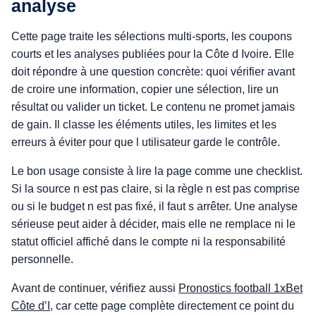
analyse
Cette page traite les sélections multi-sports, les coupons
courts et les analyses publiées pour la Côte d Ivoire. Elle
doit répondre à une question concrète: quoi vérifier avant
de croire une information, copier une sélection, lire un
résultat ou valider un ticket. Le contenu ne promet jamais
de gain. Il classe les éléments utiles, les limites et les
erreurs à éviter pour que l utilisateur garde le contrôle.
Le bon usage consiste à lire la page comme une checklist.
Si la source n est pas claire, si la règle n est pas comprise
ou si le budget n est pas fixé, il faut s arrêter. Une analyse
sérieuse peut aider à décider, mais elle ne remplace ni le
statut officiel affiché dans le compte ni la responsabilité
personnelle.
Avant de continuer, vérifiez aussi
Pronostics football 1xBet
Côte d’I
, car cette page complète directement ce point du