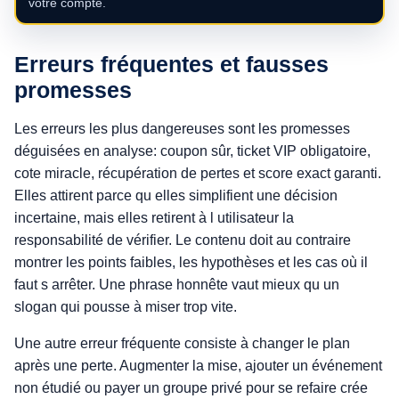
votre compte.
Erreurs fréquentes et fausses
promesses
Les erreurs les plus dangereuses sont les promesses
déguisées en analyse: coupon sûr, ticket VIP obligatoire,
cote miracle, récupération de pertes et score exact garanti.
Elles attirent parce qu elles simplifient une décision
incertaine, mais elles retirent à l utilisateur la
responsabilité de vérifier. Le contenu doit au contraire
montrer les points faibles, les hypothèses et les cas où il
faut s arrêter. Une phrase honnête vaut mieux qu un
slogan qui pousse à miser trop vite.
Une autre erreur fréquente consiste à changer le plan
après une perte. Augmenter la mise, ajouter un événement
non étudié ou payer un groupe privé pour se refaire crée