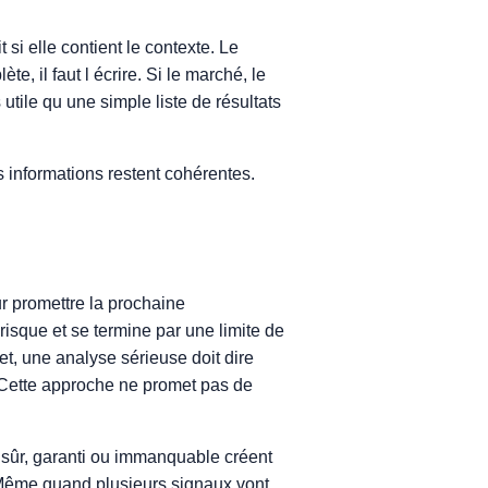
si elle contient le contexte. Le
e, il faut l écrire. Si le marché, le
 utile qu une simple liste de résultats
s informations restent cohérentes.
ur promettre la prochaine
risque et se termine par une limite de
ket, une analyse sérieuse doit dire
. Cette approche ne promet pas de
e sûr, garanti ou immanquable créent
. Même quand plusieurs signaux vont