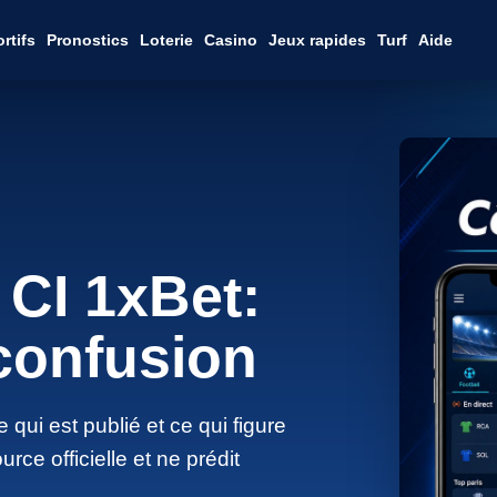
rtifs
Pronostics
Loterie
Casino
Jeux rapides
Turf
Aide
 CI 1xBet:
 confusion
e qui est publié et ce qui figure
urce officielle et ne prédit