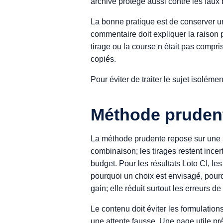
archive protège aussi contre les faux
La bonne pratique est de conserver une
commentaire doit expliquer la raison pr
tirage ou la course n était pas compris
copiés.
Pour éviter de traiter le sujet isoléme
Méthode prudent
La méthode prudente repose sur une rè
combinaison; les tirages restent incer
budget. Pour les résultats Loto CI, les
pourquoi un choix est envisagé, pourq
gain; elle réduit surtout les erreurs 
Le contenu doit éviter les formulatio
une attente fausse. Une page utile pr