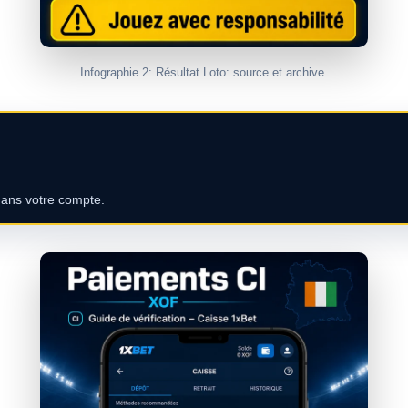
Infographie 2: Résultat Loto: source et archive.
e dans votre compte.