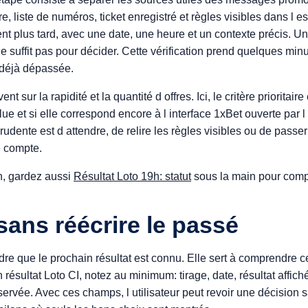
e, liste de numéros, ticket enregistré et règles visibles dans l 
nt plus tard, avec une date, une heure et un contexte précis. U
e suffit pas pour décider. Cette vérification prend quelques minu
 déjà dépassée.
sur la rapidité et la quantité d offres. Ici, le critère prioritaire e
ue et si elle correspond encore à l interface 1xBet ouverte par l 
rudente est d attendre, de relire les règles visibles ou de passe
e compte.
on, gardez aussi
Résultat Loto 19h: statut
sous la main pour compa
 sans réécrire le passé
dre que le prochain résultat est connu. Elle sert à comprendre ce 
résultat Loto CI, notez au minimum: tirage, date, résultat affiché
rvée. Avec ces champs, l utilisateur peut revoir une décision sa