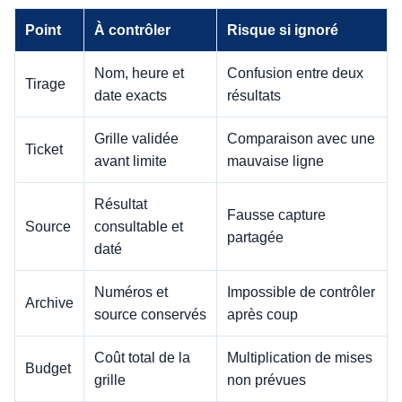
Point
À contrôler
Risque si ignoré
Nom, heure et
Confusion entre deux
Tirage
date exacts
résultats
Grille validée
Comparaison avec une
Ticket
avant limite
mauvaise ligne
Résultat
Fausse capture
Source
consultable et
partagée
daté
Numéros et
Impossible de contrôler
Archive
source conservés
après coup
Coût total de la
Multiplication de mises
Budget
grille
non prévues