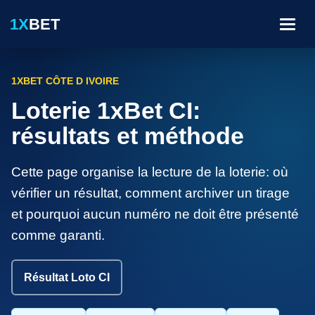
1X
BET
Menu
1XBET CÔTE D IVOIRE
Loterie 1xBet CI:
résultats et méthode
Cette page organise la lecture de la loterie: où
vérifier un résultat, comment archiver un tirage
et pourquoi aucun numéro ne doit être présenté
comme garanti.
Résultat Loto CI