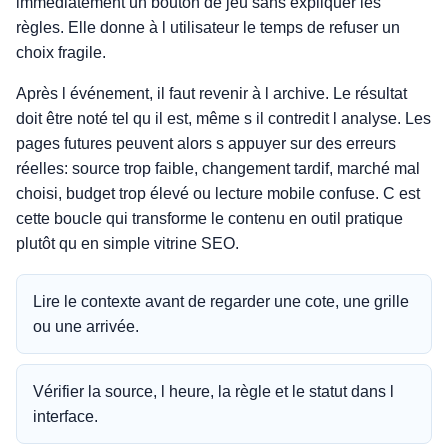
immédiatement un bouton de jeu sans expliquer les
règles. Elle donne à l utilisateur le temps de refuser un
choix fragile.
Après l événement, il faut revenir à l archive. Le résultat
doit être noté tel qu il est, même s il contredit l analyse. Les
pages futures peuvent alors s appuyer sur des erreurs
réelles: source trop faible, changement tardif, marché mal
choisi, budget trop élevé ou lecture mobile confuse. C est
cette boucle qui transforme le contenu en outil pratique
plutôt qu en simple vitrine SEO.
Lire le contexte avant de regarder une cote, une grille
ou une arrivée.
Vérifier la source, l heure, la règle et le statut dans l
interface.