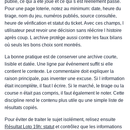
publié, ce qui a été joué et ce qui s est réellement passé.
Pour une page loterie, notez au minimum: date, heure du
tirage, nom du jeu, numéros publiés, source consultée,
heure de vérification et statut du ticket. Avec ces champs, l
utilisateur peut revoir une décision sans réécrire l histoire
après coup. L archive protège aussi contre les faux bilans
où seuls les bons choix sont montrés.
La bonne pratique est de conserver une archive courte,
lisible et datée. Une ligne par événement suffit si elle
contient le contexte. Le commentaire doit expliquer la
raison principale, pas inventer une excuse. Si l information
était incomplète, il faut l écrire. Si le marché, le tirage ou la
course n était pas compris, il faut également le noter. Cette
discipline rend le contenu plus utile qu une simple liste de
résultats copiés.
Pour éviter de traiter le sujet isolément, relisez ensuite
Résultat Loto 19h: statut
et contrôlez que les informations