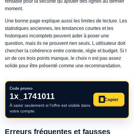
rentable pour la sécurité qu ajouter des lignes au dernier
moment.
Une bonne page explique aussi les limites de lecture. Les
statistiques anciennes, les tendances courtes et les
historiques incomplets peuvent aider à poser une
question, mais ils ne prouvent rien seuls. L utilisateur doit
chercher la cohérence entre contexte, règle et budget. Si l
un de ces trois points manque, le choix n est pas assez
solide pour être présenté comme une recommandation.
Code promo
1x_1741011
Copier
À saisir seulement si l'offre est visible dans
votre compte.
Erreurs fréquentes et fausses