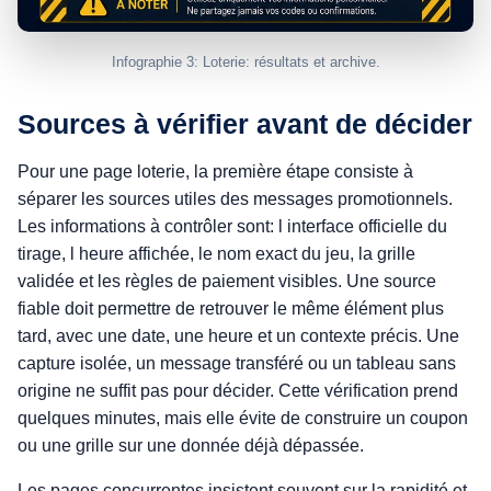
Infographie 3: Loterie: résultats et archive.
Sources à vérifier avant de décider
Pour une page loterie, la première étape consiste à
séparer les sources utiles des messages promotionnels.
Les informations à contrôler sont: l interface officielle du
tirage, l heure affichée, le nom exact du jeu, la grille
validée et les règles de paiement visibles. Une source
fiable doit permettre de retrouver le même élément plus
tard, avec une date, une heure et un contexte précis. Une
capture isolée, un message transféré ou un tableau sans
origine ne suffit pas pour décider. Cette vérification prend
quelques minutes, mais elle évite de construire un coupon
ou une grille sur une donnée déjà dépassée.
Les pages concurrentes insistent souvent sur la rapidité et