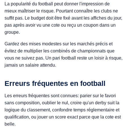
La popularité du football peut donner l'impression de
mieux maîtriser le risque. Pourtant connaître les clubs ne
suffit pas. Le budget doit être fixé avant les affiches du jour,
pas après avoir vu une cote ou reçu un coupon dans un
groupe.
Gardez des mises modestes sur les marchés précis et
évitez de multiplier les combinés de championnats que
vous ne suivez pas. Un pari football reste un loisir à risque,
jamais un salaire attendu.
Erreurs fréquentes en football
Les erreurs fréquentes sont connues: parier sur le favori
sans composition, oublier le nul, croire qu'un derby suit la
logique du classement, confondre temps réglementaire et
qualification, ou jouer un score exact parce que la cote est
belle.