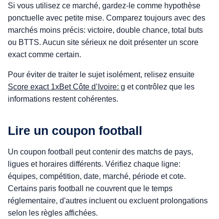
Si vous utilisez ce marché, gardez-le comme hypothèse
ponctuelle avec petite mise. Comparez toujours avec des
marchés moins précis: victoire, double chance, total buts
ou BTTS. Aucun site sérieux ne doit présenter un score
exact comme certain.
Pour éviter de traiter le sujet isolément, relisez ensuite
Score exact 1xBet Côte d’Ivoire: g
et contrôlez que les
informations restent cohérentes.
Lire un coupon football
Un coupon football peut contenir des matchs de pays,
ligues et horaires différents. Vérifiez chaque ligne:
équipes, compétition, date, marché, période et cote.
Certains paris football ne couvrent que le temps
réglementaire, d'autres incluent ou excluent prolongations
selon les règles affichées.