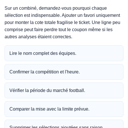
Sur un combiné, demandez-vous pourquoi chaque
sélection est indispensable. Ajouter un favori uniquement
pour monter la cote totale fragilise le ticket. Une ligne peu
comprise peut faire perdre tout le coupon même si les
autres analyses étaient correctes.
Lire le nom complet des équipes.
Confirmer la compétition et l'heure.
Vérifier la période du marché football.
Comparer la mise avec la limite prévue.
Supprimer les sélections ajoutées sans raison.