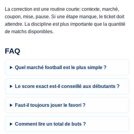
La correction est une routine courte: contexte, marché,
coupon, mise, pause. Si une étape manque, le ticket doit
attendre. La discipline est plus importante que la quantité
de matchs disponibles.
FAQ
Quel marché football est le plus simple ?
Le score exact est-il conseillé aux débutants ?
Faut-il toujours jouer le favori ?
Comment lire un total de buts ?