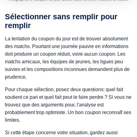
Sélectionner sans remplir pour
remplir
La tentation du coupon du jour est de trouver absolument
des matchs. Pourtant une journée pauvre en informations
doit produire un coupon réduit, voire aucun coupon. Les
matchs amicaux, les équipes de jeunes, les ligues peu
suivies et les compositions inconnues demandent plus de
prudence.
Pour chaque sélection, posez deux questions: quel fait
soutient ce pari et quel fait peut le faire perdre ? Si vous ne
trouvez que des arguments pour, l'analyse est
probablement trop optimiste. Un bon coupon reconnaît ses
limites.
Si cette étape concerne votre situation, gardez aussi