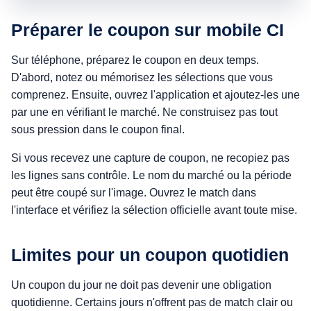
Préparer le coupon sur mobile CI
Sur téléphone, préparez le coupon en deux temps.
D'abord, notez ou mémorisez les sélections que vous
comprenez. Ensuite, ouvrez l'application et ajoutez-les une
par une en vérifiant le marché. Ne construisez pas tout
sous pression dans le coupon final.
Si vous recevez une capture de coupon, ne recopiez pas
les lignes sans contrôle. Le nom du marché ou la période
peut être coupé sur l'image. Ouvrez le match dans
l'interface et vérifiez la sélection officielle avant toute mise.
Limites pour un coupon quotidien
Un coupon du jour ne doit pas devenir une obligation
quotidienne. Certains jours n'offrent pas de match clair ou