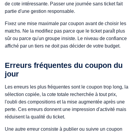
de cote intéressante. Passer une journée sans ticket fait
partie d'une gestion responsable.
Fixez une mise maximale par coupon avant de choisir les
matchs. Ne la modifiez pas parce que le ticket paraît plus
sûr ou parce qu'un groupe insiste. Le niveau de confiance
affiché par un tiers ne doit pas décider de votre budget.
Erreurs fréquentes du coupon du
jour
Les erreurs les plus fréquentes sont le coupon trop long, la
sélection copiée, la cote totale recherchée à tout prix,
l'oubli des compositions et la mise augmentée après une
perte. Ces erreurs donnent une impression d'activité mais
réduisent la qualité du ticket.
Une autre erreur consiste à publier ou suivre un coupon