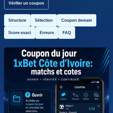
Vérifier un coupon
Structure
Sélection
Coupon demain
Score exact
Erreurs
FAQ