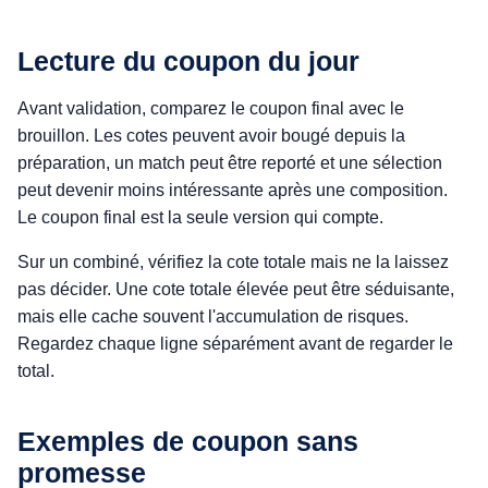
Lecture du coupon du jour
Avant validation, comparez le coupon final avec le
brouillon. Les cotes peuvent avoir bougé depuis la
préparation, un match peut être reporté et une sélection
peut devenir moins intéressante après une composition.
Le coupon final est la seule version qui compte.
Sur un combiné, vérifiez la cote totale mais ne la laissez
pas décider. Une cote totale élevée peut être séduisante,
mais elle cache souvent l'accumulation de risques.
Regardez chaque ligne séparément avant de regarder le
total.
Exemples de coupon sans
promesse