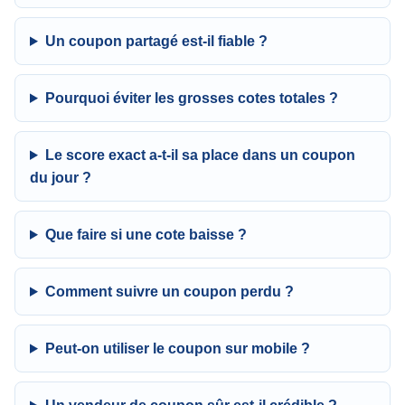
Un coupon partagé est-il fiable ?
Pourquoi éviter les grosses cotes totales ?
Le score exact a-t-il sa place dans un coupon
du jour ?
Que faire si une cote baisse ?
Comment suivre un coupon perdu ?
Peut-on utiliser le coupon sur mobile ?