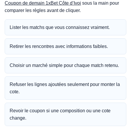
Coupon de demain 1xBet Côte d’Ivoi
sous la main pour
comparer les règles avant de cliquer.
Lister les matchs que vous connaissez vraiment.
Retirer les rencontres avec informations faibles.
Choisir un marché simple pour chaque match retenu.
Refuser les lignes ajoutées seulement pour monter la
cote.
Revoir le coupon si une composition ou une cote
change.