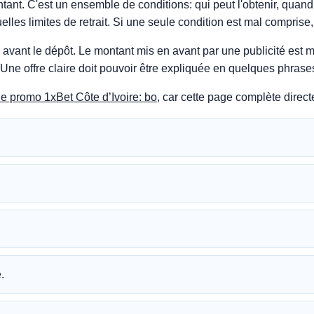
nt. C'est un ensemble de conditions: qui peut l'obtenir, quand
es limites de retrait. Si une seule condition est mal comprise, 
r avant le dépôt. Le montant mis en avant par une publicité est 
nt. Une offre claire doit pouvoir être expliquée en quelques phrase
e promo 1xBet Côte d’Ivoire: bo
, car cette page complète direc
.