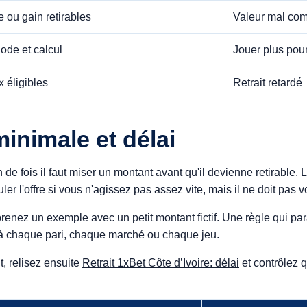
 ou gain retirables
Valeur mal com
ode et calcul
Jouer plus pou
 éligibles
Retrait retardé
inimale et délai
e fois il faut miser un montant avant qu'il devienne retirable. 
ler l'offre si vous n'agissez pas assez vite, mais il ne doit pas v
renez un exemple avec un petit montant fictif. Une règle qui pa
 à chaque pari, chaque marché ou chaque jeu.
nt, relisez ensuite
Retrait 1xBet Côte d’Ivoire: délai
et contrôlez q