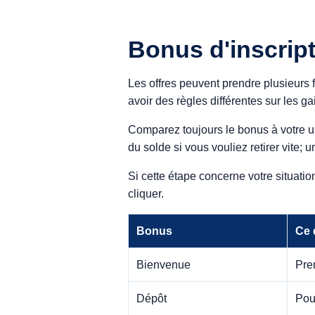
Bonus d'inscript
Les offres peuvent prendre plusieurs 
avoir des règles différentes sur les g
Comparez toujours le bonus à votre us
du solde si vous vouliez retirer vite;
Si cette étape concerne votre situati
cliquer.
Bonus
Ce 
Bienvenue
Pre
Dépôt
Pou