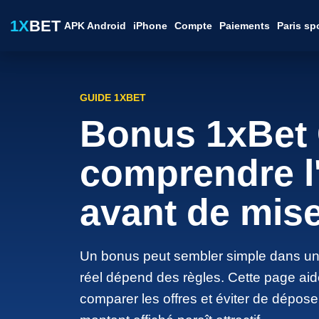
1X
BET
APK Android
iPhone
Compte
Paiements
Paris spo
GUIDE 1XBET
Bonus 1xBet 
comprendre l'
avant de mis
Un bonus peut sembler simple dans une
réel dépend des règles. Cette page aide 
comparer les offres et éviter de dépos