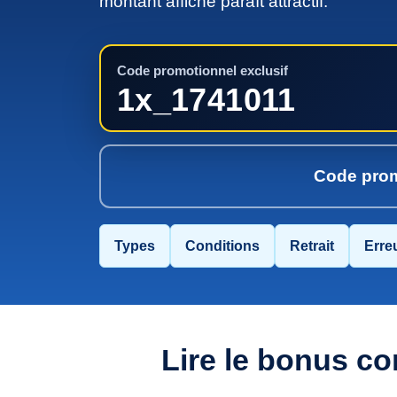
montant affiché paraît attractif.
Code promotionnel exclusif
1x_1741011
Code pro
Types
Conditions
Retrait
Erre
Lire le bonus c