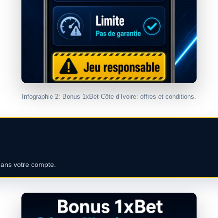
Infographie 2: Bonus 1xBet Côte d’Ivoire: offres et conditions.
e dans votre compte.