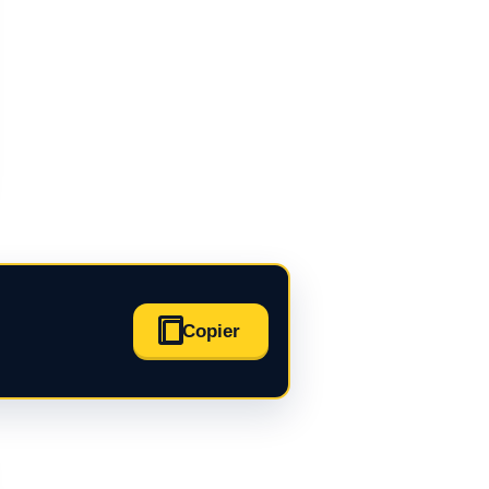
Copier