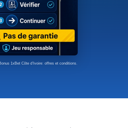
Bonus 1xBet Côte d’Ivoire: offres et conditions.