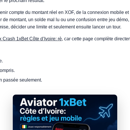
 le prochain résultat.
i tenir compte du montant réel en XOF, de la connexion mobile et
ur de montant, un solde mal lu ou une confusion entre jeu démo, 
a mise, décider une limite et seulement ensuite lancer un tour.
 Crash 1xBet Côte d’Ivoire: rè
, car cette page complète directe
e.
ompris.
on passée seulement.