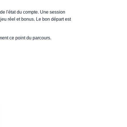
 de l'état du compte. Une session
jeu réel et bonus. Le bon départ est
ment ce point du parcours.