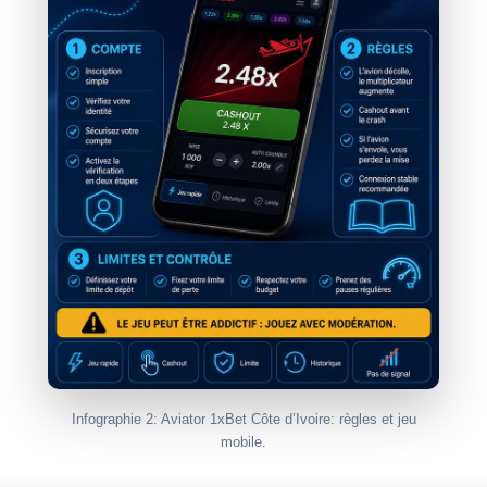
Infographie 2: Aviator 1xBet Côte d’Ivoire: règles et jeu
mobile.