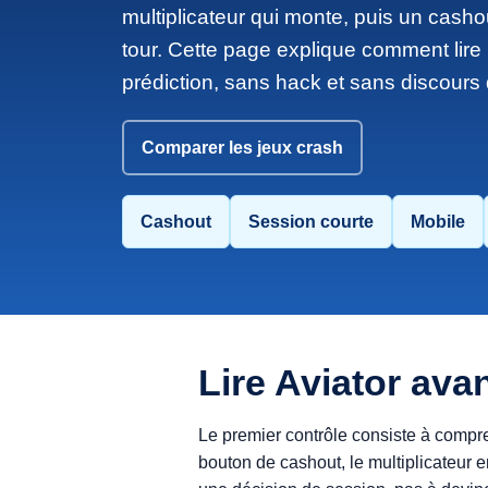
multiplicateur qui monte, puis un cashou
tour. Cette page explique comment lire
prédiction, sans hack et sans discours 
Comparer les jeux crash
Cashout
Session courte
Mobile
Lire Aviator ava
Le premier contrôle consiste à comprend
bouton de cashout, le multiplicateur e