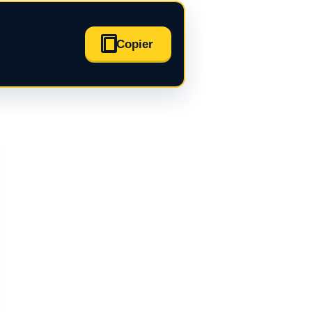
Copier