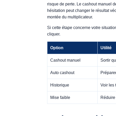
risque de perte. Le cashout manuel de
hésitation peut changer le résultat vé
montée du multiplicateur.
Si cette étape concerne votre situati
cliquer.
Option
Utilité
Cashout manuel
Sortir q
Auto cashout
Préparer
Historique
Voir les
Mise faible
Réduire 